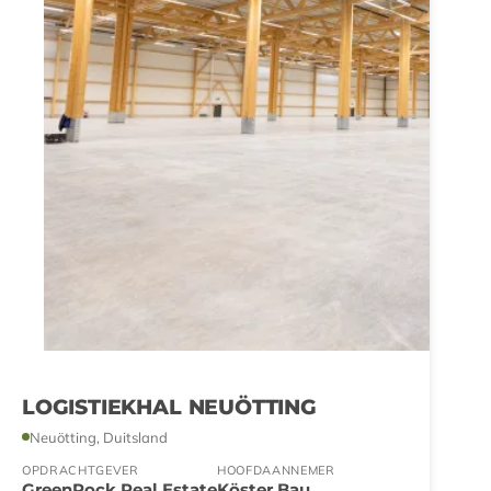
LOGISTIEKHAL NEUÖTTING
Neuötting, Duitsland
OPDRACHTGEVER
HOOFDAANNEMER
GreenRock Real Estate
Köster Bau