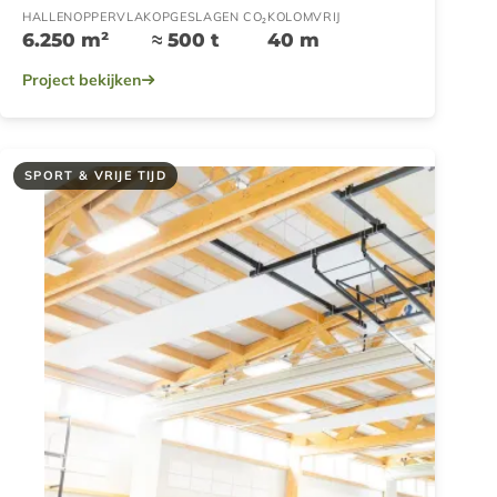
HALLENOPPERVLAK
OPGESLAGEN CO₂
KOLOMVRIJ
6.250 m²
≈ 500 t
40 m
Project bekijken
SPORT & VRIJE TIJD