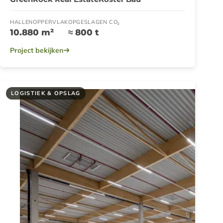
HALLENOPPERVLAK
OPGESLAGEN CO₂
10.880 m²
≈ 800 t
Project bekijken
LOGISTIEK & OPSLAG