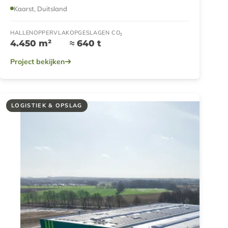
Kaarst, Duitsland
HALLENOPPERVLAK
OPGESLAGEN CO₂
4.450 m²
≈ 640 t
Project bekijken
LOGISTIEK & OPSLAG