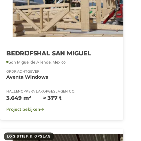
BEDRIJFSHAL SAN MIGUEL
San Miguel de Allende, Mexico
OPDRACHTGEVER
Aventa Windows
HALLENOPPERVLAK
OPGESLAGEN CO₂
3.649 m²
≈ 377 t
Project bekijken
LOGISTIEK & OPSLAG