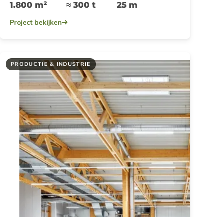
1.800 m²
≈ 300 t
25 m
Project bekijken
PRODUCTIE & INDUSTRIE