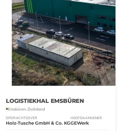
LOGISTIEKHAL EMSBÜREN
Emsbüren, Duitsland
OPDRACHTGEVER
HOOFDAANNEMER
Holz-Tusche GmbH & Co. KG
GEWerk