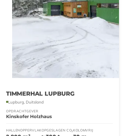
TIMMERHAL LUPBURG
Lupburg, Duitsland
OPDRACHTGEVER
Kinskofer Holzhaus
HALLENOPPERVLAK
OPGESLAGEN CO₂
KOLOMVRIJ