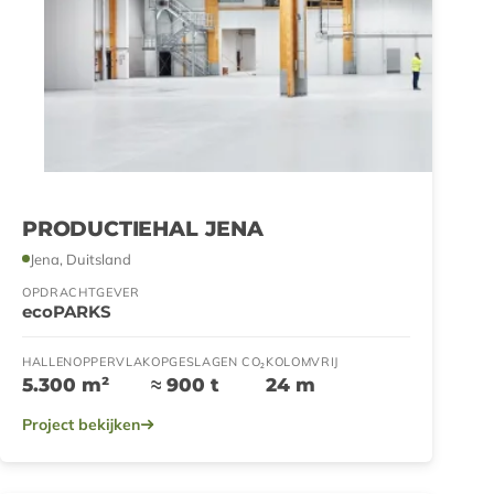
PRODUCTIEHAL JENA
Jena, Duitsland
OPDRACHTGEVER
ecoPARKS
HALLENOPPERVLAK
OPGESLAGEN CO₂
KOLOMVRIJ
5.300 m²
≈ 900 t
24 m
Project bekijken