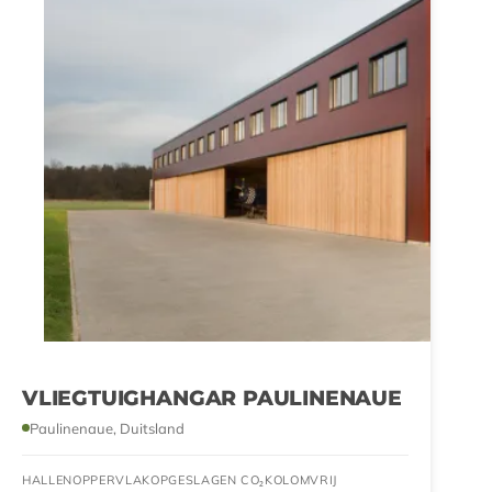
VLIEGTUIGHANGAR PAULINENAUE
Paulinenaue, Duitsland
HALLENOPPERVLAK
OPGESLAGEN CO₂
KOLOMVRIJ