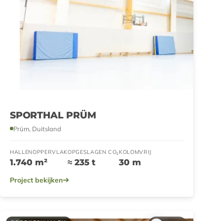
SPORTHAL PRÜM
Prüm, Duitsland
HALLENOPPERVLAK
OPGESLAGEN CO₂
KOLOMVRIJ
1.740 m²
≈ 235 t
30 m
Project bekijken