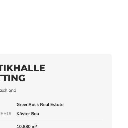
TIKHALLE
TING
tschland
GreenRock Real Estate
Köster Bau
EHMER
10.880 m²