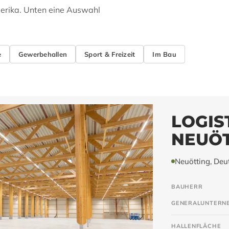
erika. Unten eine Auswahl
e
Gewerbehallen
Sport & Freizeit
Im Bau
LOGIS
NEUÖT
Neuötting, Deu
BAUHERR
GENERALUNTERN
HALLENFLÄCHE