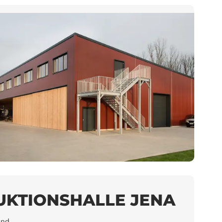
KTIONSHALLE JENA
and