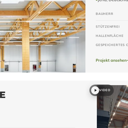
BAUHERR
STÜTZENFREI
HALLENFLÄCHE
GESPEICHERTES 
Projekt ansehen
VIDEO
E