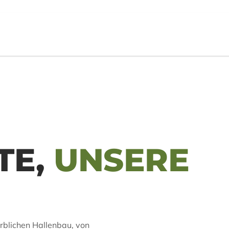
TE,
UNSERE
blichen Hallenbau, von