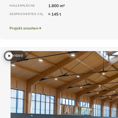
1.800 m²
HALLENFLÄCHE
≈ 145 t
GESPEICHERTES CO₂
Projekt ansehen
VIDEO