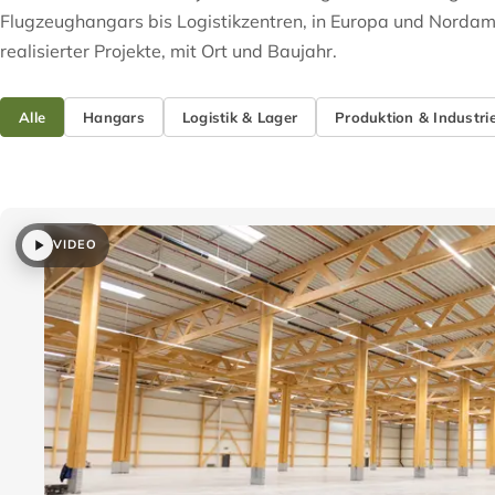
Flugzeughangars bis Logistikzentren, in Europa und Nordam
realisierter Projekte, mit Ort und Baujahr.
Alle
Hangars
Logistik & Lager
Produktion & Industri
VIDEO