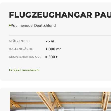
FLUGZEUGHANGAR PAU
Paulinenaue, Deutschland
25 m
STÜTZENFREI
1.800 m²
HALLENFLÄCHE
≈ 300 t
GESPEICHERTES CO₂
Projekt ansehen