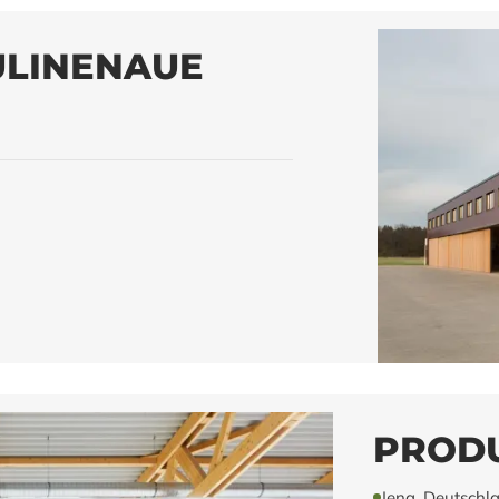
LINENAUE
PRODU
Jena, Deutschl