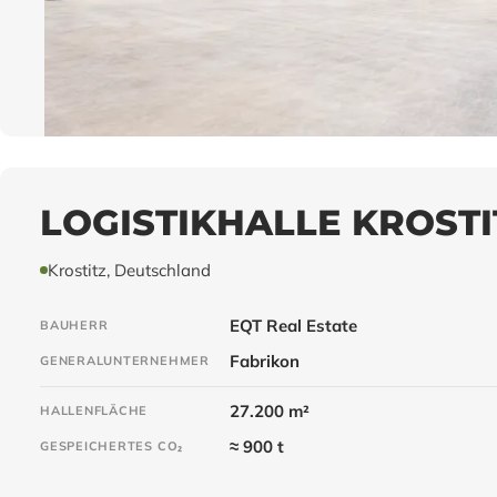
LOGISTIKHALLE KROSTI
Krostitz, Deutschland
EQT Real Estate
BAUHERR
Fabrikon
GENERALUNTERNEHMER
27.200 m²
HALLENFLÄCHE
≈ 900 t
GESPEICHERTES CO₂