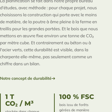
La planification se fait dans notre propre bureau
d'études, avec méthode : pour chaque projet, nous
choisissons la construction qui porte avec le moins
de matière, de la poutre à âme pleine à la ferme en
treillis pour les grandes portées. Et le bois que nous
mettons en œuvre fixe environ une tonne de CO₂
par mètre cube. Et contrairement au béton ou à
l'acier verts, cette durabilité est visible, dans la
charpente elle-même, pas seulement comme un
chiffre dans un bilan.
Notre concept de durabilité
1 T
100 % FSC
CO₂ / M³
bois issu de forêts
gérées de manière
stockée dans chaque