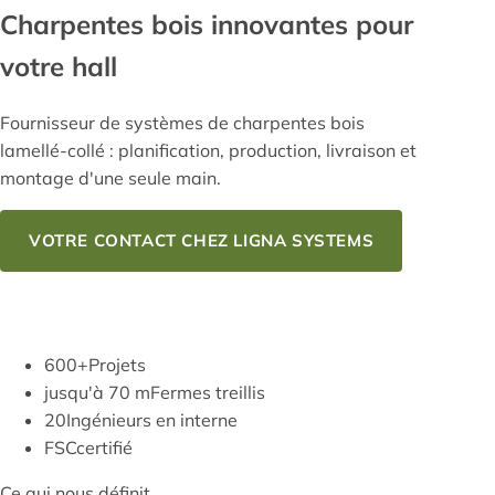
Charpentes bois
innovantes pour
votre hall
Fournisseur de systèmes de charpentes bois
lamellé-collé : planification, production, livraison et
montage d'une seule main.
VOTRE CONTACT CHEZ LIGNA SYSTEMS
NOTRE SAVOIR-FAIRE
600+
Projets
jusqu'à 70 m
Fermes treillis
20
Ingénieurs en interne
FSC
certifié
Ce qui nous définit