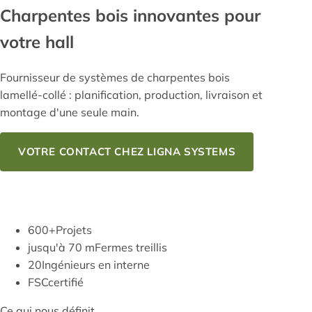
Charpentes bois
innovantes pour
votre hall
Fournisseur de systèmes de charpentes bois
lamellé-collé : planification, production, livraison et
montage d'une seule main.
VOTRE CONTACT CHEZ LIGNA SYSTEMS
NOTRE SAVOIR-FAIRE
600+
Projets
jusqu'à 70 m
Fermes treillis
20
Ingénieurs en interne
FSC
certifié
Ce qui nous définit