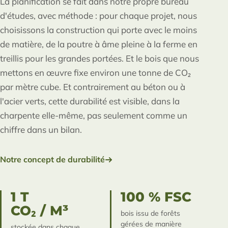
La planification se fait dans notre propre bureau
d'études, avec méthode : pour chaque projet, nous
choisissons la construction qui porte avec le moins
de matière, de la poutre à âme pleine à la ferme en
treillis pour les grandes portées. Et le bois que nous
mettons en œuvre fixe environ une tonne de CO₂
par mètre cube. Et contrairement au béton ou à
l'acier verts, cette durabilité est visible, dans la
charpente elle-même, pas seulement comme un
chiffre dans un bilan.
Notre concept de durabilité
1 T
100 % FSC
CO₂ / M³
bois issu de forêts
gérées de manière
stockée dans chaque