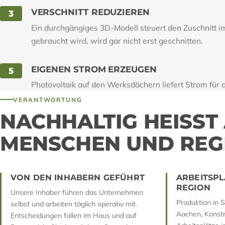
VERSCHNITT REDUZIEREN
3
Ein durchgängiges 3D-Modell steuert den Zuschnitt i
gebraucht wird, wird gar nicht erst geschnitten.
EIGENEN STROM ERZEUGEN
5
Photovoltaik auf den Werksdächern liefert Strom für d
VERANTWORTUNG
NACHHALTIG HEISST A
ENSCHEN UND REGI
VON DEN INHABERN GEFÜHRT
ARBEITSPL
REGION
Unsere Inhaber führen das Unternehmen
Produktion in S
selbst und arbeiten täglich operativ mit.
Aachen, Konstru
Entscheidungen fallen im Haus und auf