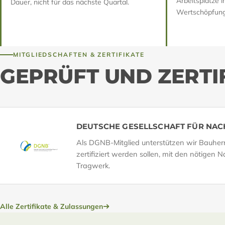
Arbeitsplätze i
Dauer, nicht für das nächste Quartal.
Wertschöpfung 
MITGLIEDSCHAFTEN & ZERTIFIKATE
GEPRÜFT UND ZERTIF
DEUTSCHE GESELLSCHAFT FÜR NAC
Als DGNB-Mitglied unterstützen wir Bauherr
zertifiziert werden sollen, mit den nötigen
Tragwerk.
Alle Zertifikate & Zulassungen