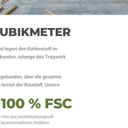
KUBIKMETER
 lagert den Kohlenstoff im
 gebunden, solange das Tragwerk
n gebunden, über die gesamte
leistet der Baustoff. Unsere
100 % FSC
Holz aus verantwortungsvoll
bewirtschafteten Wäldern