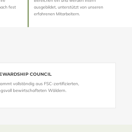
hre
Bereichen ein und werden intern
nach fest
ausgebildet, unterstützt von unseren
erfahrenen Mitarbeitern.
TEWARDSHIP COUNCIL
ammt vollständig aus FSC-zertifizierten,
gsvoll bewirtschafteten Wäldern.