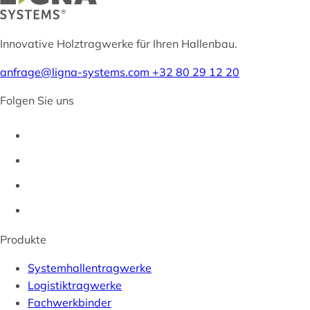
Innovative Holztragwerke für Ihren Hallenbau.
anfrage@ligna-systems.com
+32 80 29 12 20
Folgen Sie uns
Produkte
Systemhallentragwerke
Logistiktragwerke
Fachwerkbinder