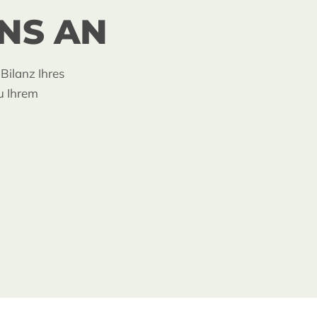
UNS AN
ilanz Ihres
zu Ihrem