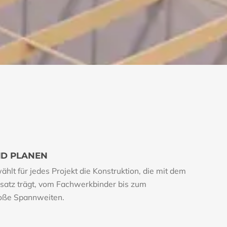
ND PLANEN
hlt für jedes Projekt die Konstruktion, die mit dem
nsatz trägt, vom Fachwerkbinder bis zum
roße Spannweiten.