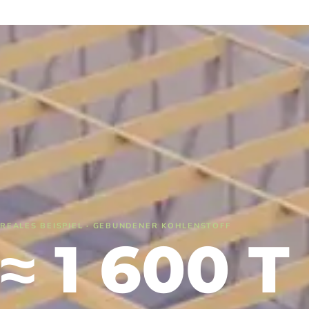
REALES BEISPIEL · GEBUNDENER KOHLENSTOFF
≈ 1 600 T