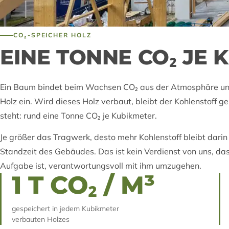
CO₂-SPEICHER HOLZ
EINE TONNE CO₂ JE 
Ein Baum bindet beim Wachsen CO₂ aus der Atmosphäre und
Holz ein. Wird dieses Holz verbaut, bleibt der Kohlenstoff
steht: rund eine Tonne CO₂ je Kubikmeter.
Je größer das Tragwerk, desto mehr Kohlenstoff bleibt dari
Standzeit des Gebäudes. Das ist kein Verdienst von uns, das 
Aufgabe ist, verantwortungsvoll mit ihm umzugehen.
1 T CO₂ / M³
gespeichert in jedem Kubikmeter
verbauten Holzes