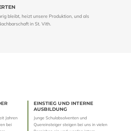
ERTEN
ig bleibt, heizt unsere Produktion, und als
chbarschaft in St. Vith.
DER
EINSTIEG UND INTERNE
AUSBILDUNG
eit Jahren
Junge Schulabsolventen und
en bei
Quereinsteiger steigen bei uns in vielen