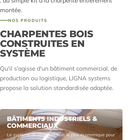
: du simple kit à la charpente entièrement
montée.
NOS PRODUITS
CHARPENTES BOIS
CONSTRUITES EN
SYSTÈME
Qu'il s'agisse d'un bâtiment commercial, de
production ou logistique, LIGNA systems
propose la solution standardisée adaptée.
BÂTIMENTS INDUSTRIELS &
COMMERCIAUX
Le système de structure bois le plus économique pour