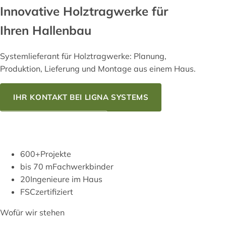
Innovative
Holztragwerke
für
Ihren Hallenbau
Systemlieferant für Holztragwerke: Planung,
Produktion, Lieferung und Montage aus einem Haus.
IHR KONTAKT BEI LIGNA SYSTEMS
UNSER KNOW-HOW
600+
Projekte
bis 70 m
Fachwerkbinder
20
Ingenieure im Haus
FSC
zertifiziert
Wofür wir stehen