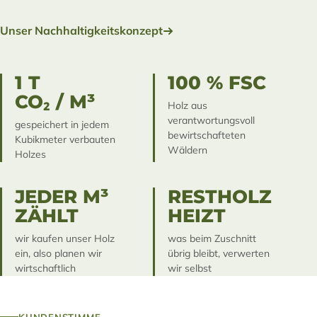
Unser Nachhaltigkeitskonzept
1 T
100 % FSC
CO₂ / M³
Holz aus
verantwortungsvoll
gespeichert in jedem
bewirtschafteten
Kubikmeter verbauten
Wäldern
Holzes
JEDER M³
RESTHOLZ
ZÄHLT
HEIZT
wir kaufen unser Holz
was beim Zuschnitt
ein, also planen wir
übrig bleibt, verwerten
wirtschaftlich
wir selbst