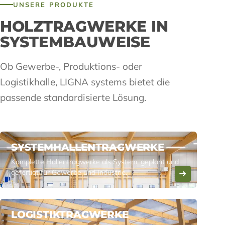
UNSERE PRODUKTE
HOLZTRAGWERKE IN
SYSTEMBAUWEISE
Ob Gewerbe-, Produktions- oder
Logistikhalle, LIGNA systems bietet die
passende standardisierte Lösung.
SYSTEMHALLENTRAGWERKE
Komplette Hallentragwerke als System, geplant und
gefertigt für Gewerbe und Industrie.
LOGISTIKTRAGWERKE