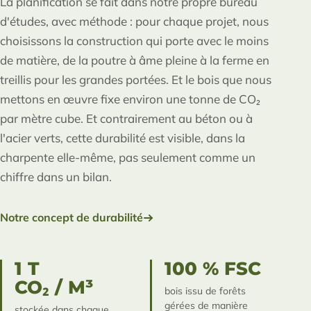
La planification se fait dans notre propre bureau
d'études, avec méthode : pour chaque projet, nous
choisissons la construction qui porte avec le moins
de matière, de la poutre à âme pleine à la ferme en
treillis pour les grandes portées. Et le bois que nous
mettons en œuvre fixe environ une tonne de CO₂
par mètre cube. Et contrairement au béton ou à
l'acier verts, cette durabilité est visible, dans la
charpente elle-même, pas seulement comme un
chiffre dans un bilan.
Notre concept de durabilité
1 T
100 % FSC
CO₂ / M³
bois issu de forêts
gérées de manière
stockée dans chaque