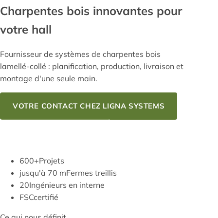
Charpentes bois
innovantes pour
votre hall
Fournisseur de systèmes de charpentes bois
lamellé-collé : planification, production, livraison et
montage d'une seule main.
VOTRE CONTACT CHEZ LIGNA SYSTEMS
NOTRE SAVOIR-FAIRE
600+
Projets
jusqu'à 70 m
Fermes treillis
20
Ingénieurs en interne
FSC
certifié
Ce qui nous définit